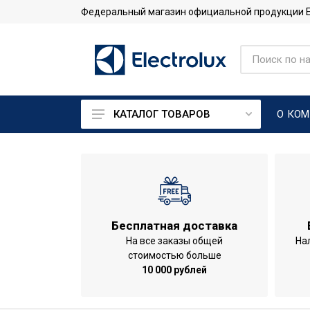
Федеральный магазин официальной продукции Ele
О КО
КАТАЛОГ ТОВАРОВ
Кондиционеры
Тепловые насосы
Системы промышленного
кондиционирования
Бесплатная доставка
На все заказы общей
На
стоимостью больше
10 000 рублей