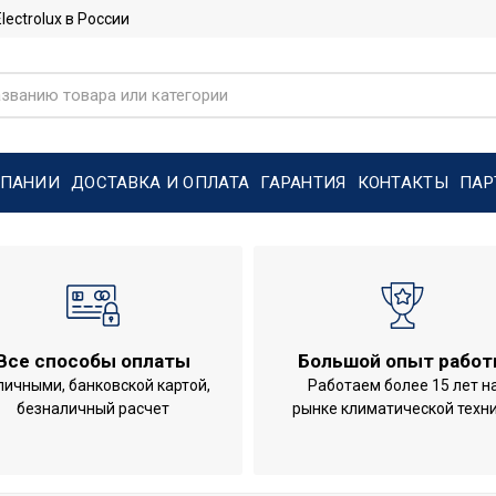
ctrolux в России
МПАНИИ
ДОСТАВКА И ОПЛАТА
ГАРАНТИЯ
КОНТАКТЫ
ПАР
Все способы оплаты
Большой опыт рабо
личными, банковской картой,
Работаем более 15 лет н
безналичный расчет
рынке климатической техн