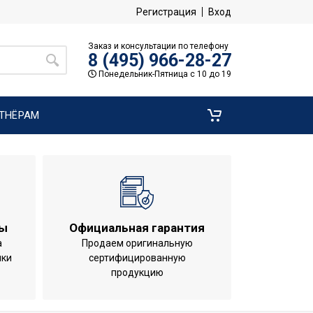
Регистрация
Вход
Заказ и консультации по телефону
8 (495) 966-28-27
Понедельник-Пятница с 10 до 19
ТНЁРАМ
ты
Официальная гарантия
а
Продаем оригинальную
ики
сертифицированную
продукцию