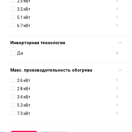
2.5 кВт
1
3.2 кВт
1
5.1 кВт
1
6.7 кВт
1
Инверторная технология
Да
5
Макс. производительность обогрева
2.6 кВт
1
2.8 кВт
1
3.4 кВт
1
5.3 кВт
1
7.3 кВт
1