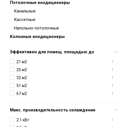
Потолочные кондиционеры
Канальные
Кассетные
Напольно-потолочные
Колонные кондиционеры
Эффективен для помещ. площадью до
21 м2
1
25 м2
1
32 м2
1
51 м2
1
67 м2
1
Макс. производительность охлаждения
2.1 кВт
1