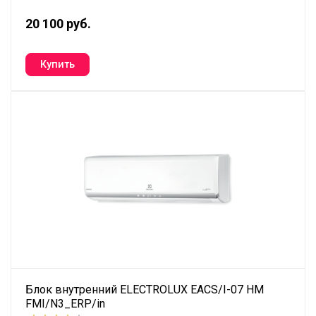
20 100 руб.
Блок внутренний ELECTROLUX EACS/I-07 HM
FMI/N3_ERP/in