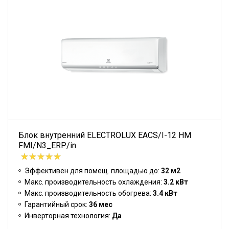
Блок внутренний ELECTROLUX EACS/I-12 HM
FMI/N3_ERP/in
Эффективен для помещ. площадью до:
32 м2
Макс. производительность охлаждения:
3.2 кВт
Макс. производительность обогрева:
3.4 кВт
Гарантийный срок:
36 мес
Инверторная технология:
Да