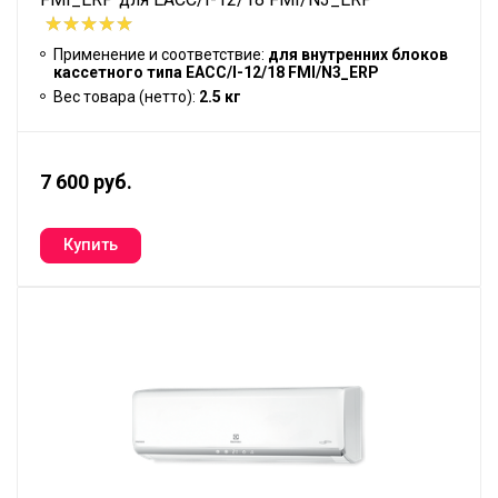
Применение и соответствие:
для внутренних блоков
кассетного типа EACC/I-12/18 FMI/N3_ERP
Вес товара (нетто):
2.5 кг
7 600 руб.