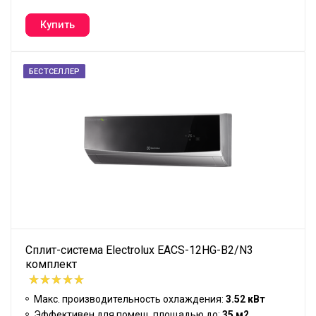
БЕСТСЕЛЛЕР
Сплит-система Electrolux EACS-12HG-B2/N3
комплект
Макс. производительность охлаждения:
3.52 кВт
Эффективен для помещ. площадью до:
35 м2