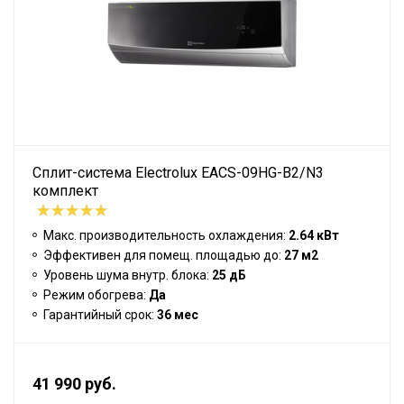
Сплит-система Electrolux EACS-09HG-B2/N3
комплект
Макс. производительность охлаждения:
2.64 кВт
Эффективен для помещ. площадью до:
27 м2
Уровень шума внутр. блока:
25 дБ
Режим обогрева:
Да
Гарантийный срок:
36 мес
41 990 руб.