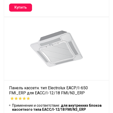
Панель кассетн. тип Electrolux EACP/I-650
FMI_ERP для ЕАCC/I-12/18 FMI/N3_ERP
Применение и соответствие:
для внутренних блоков
кассетного типа EACC/I-12/18 FMI/N3_ERP