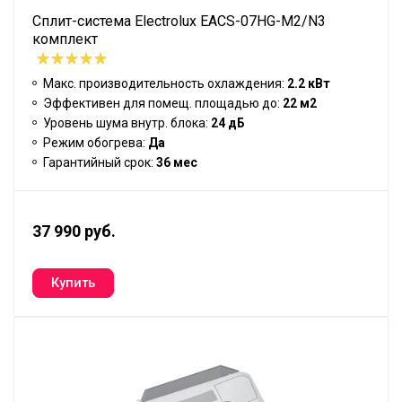
Сплит-система Electrolux EACS-07HG-M2/N3
комплект
Макс. производительность охлаждения:
2.2 кВт
Эффективен для помещ. площадью до:
22 м2
Уровень шума внутр. блока:
24 дБ
Режим обогрева:
Да
Гарантийный срок:
36 мес
37 990 руб.