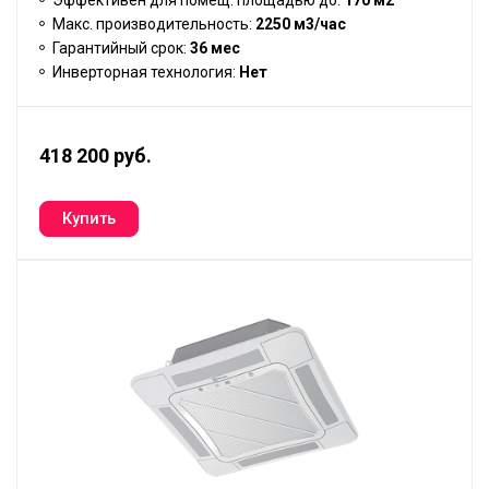
Эффективен для помещ. площадью до:
170 м2
Макс. производительность:
2250 м3/час
Гарантийный срок:
36 мес
Инверторная технология:
Нет
418 200 руб.