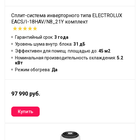
Сплит-система инверторного типа ELECTROLUX
EACS/I-18HAV/N8_21Y комплект
Гарантийный срок:
3 года
Уровень шума внутр. блока:
31 дБ
Эффективен для помещ. площадью до:
45 м2
Номинальная производительность охлаждения:
5.2
кВт
Режим обогрева:
Да
97 990 руб.