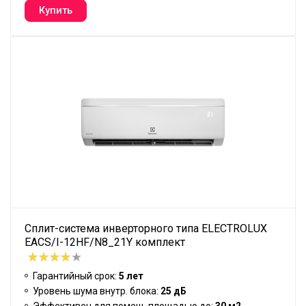
Сплит-система инверторного типа ELECTROLUX
EACS/I-12HF/N8_21Y комплект
Гарантийный срок:
5 лет
Уровень шума внутр. блока:
25 дБ
Эффективен для помещ. площадью до:
30 м2