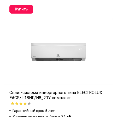
Сплит-система инверторного типа ELECTROLUX
EACS/I-18HF/N8_21Y комплект
Гарантийный срок:
5 лет
Уровень шума внутр. блока:
34 дБ