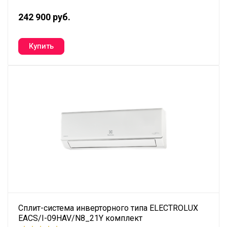
242 900 руб.
Сплит-система инверторного типа ELECTROLUX
EACS/I-09HAV/N8_21Y комплект