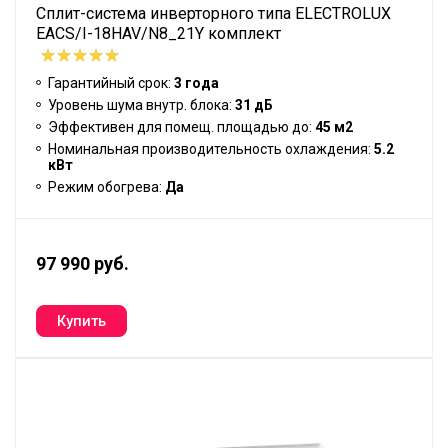
Сплит-система инверторного типа ELECTROLUX
EACS/I-18HAV/N8_21Y комплект
Гарантийный срок:
3 года
Уровень шума внутр. блока:
31 дБ
Эффективен для помещ. площадью до:
45 м2
Номинальная производительность охлаждения:
5.2
кВт
Режим обогрева:
Да
97 990 руб.