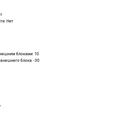
т
ти: Нет
внешним блоками: 10
 внешнего блока: -30
*