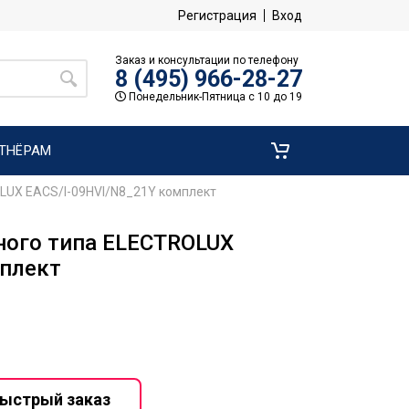
Регистрация
Вход
Заказ и консультации по телефону
8 (495) 966-28-27
Понедельник-Пятница с 10 до 19
ТНЁРАМ
LUX EACS/I-09HVI/N8_21Y комплект
ного типа ELECTROLUX
мплект