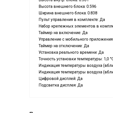
Высота внешнего блока: 0.596
Ширина внешнего блока: 0.838
Пульт управления в комплекте: Да
Набор крепежных элементов в компле
Таймер на включение: Да
Управление c мобильного приложения п
Таймер на отключение: Да
Установка реального времени: Да
Точность установки температуры: 1,0 °
Индикация температуры воздуха (вбли
Индикация температуры воздуха (вбли
Цифровой дисплей: Да
Подсветка дисплея: Да
Штрихкод
Бренд
66129936935
Гарантийный срок
Цвет корпуса внешнего блока