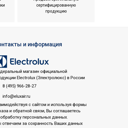
ики
сертифицированную
продукцию
онтакты и информация
деральный магазин официальной
одукции Electrolux (Электролюкс) в России
8 (495) 966-28-27
info@eluxair.ru
аимодействуя с сайтом и используя формы
каза и обратной связи, Вы соглашаетесь
 обработку персональных данных.
 отвечаем за сохранность Ваших данных