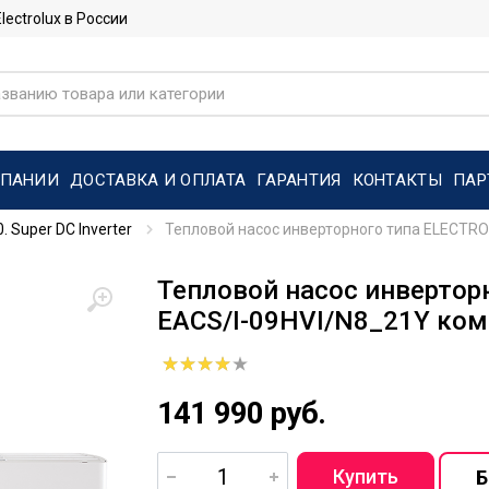
ctrolux в России
МПАНИИ
ДОСТАВКА И ОПЛАТА
ГАРАНТИЯ
КОНТАКТЫ
ПАР
0. Super DC Inverter
Тепловой насос инверторного типа ELECTRO
Тепловой насос инвертор
EACS/I-09HVI/N8_21Y ко
141 990 руб.