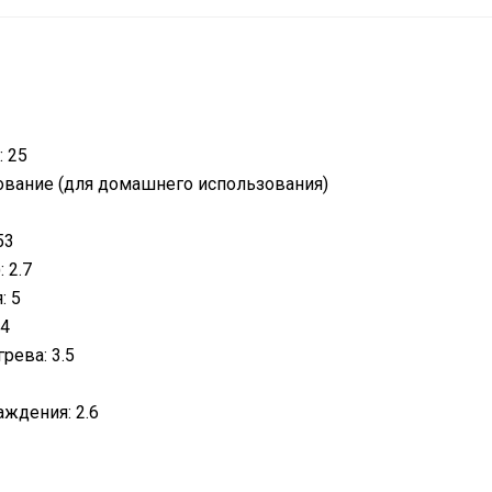
 25
ование (для домашнего использования)
53
 2.7
: 5
,4
рева: 3.5
ждения: 2.6