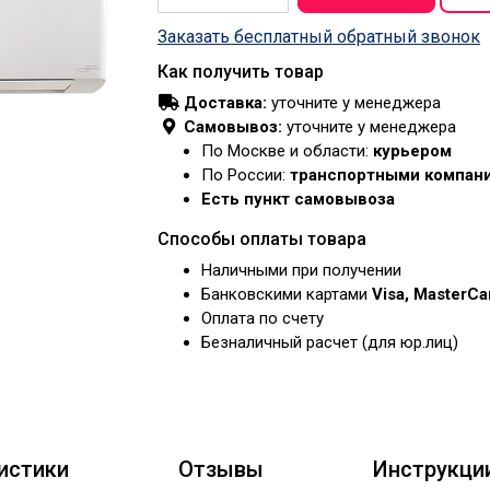
Заказать бесплатный обратный звонок
Как получить товар
Доставка:
уточните у менеджера
Самовывоз:
уточните у менеджера
По Москве и области:
курьером
По России:
транспортными компан
Есть пункт самовывоза
Способы оплаты товара
Наличными при получении
Банковскими картами
Visa, MasterC
Оплата по счету
Безналичный расчет (для юр.лиц)
истики
Отзывы
Инструкци