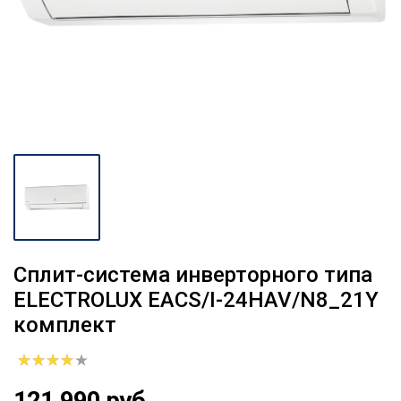
Сплит-система инверторного типа
ELECTROLUX EACS/I-24HAV/N8_21Y
комплект
121 990 руб.