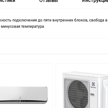
истики
Отзывы
Инструкци
жность подключения до пяти внутренних блоков, свобода 
 минусовая температура.