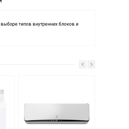
и
в выборе типов внутренних блоков и