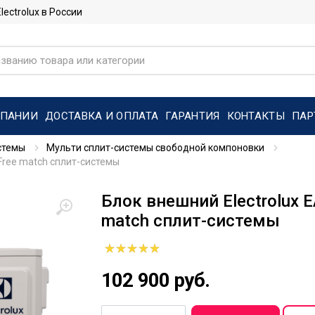
ctrolux в России
МПАНИИ
ДОСТАВКА И ОПЛАТА
ГАРАНТИЯ
КОНТАКТЫ
ПАР
стемы
Мульти сплит-системы свободной компоновки
 Free match сплит-системы
Блок внешний Electrolux 
match сплит-системы
102 900 руб.