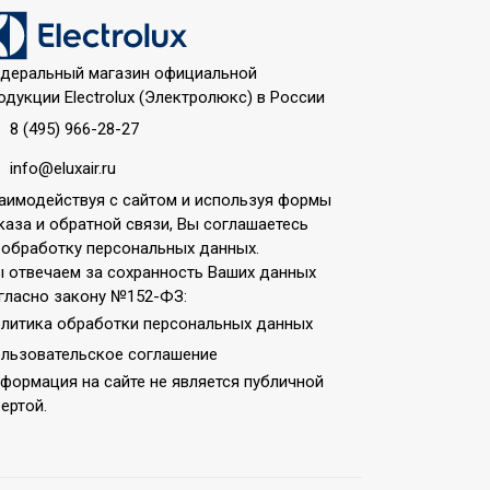
деральный магазин официальной
одукции Electrolux (Электролюкс) в России
8 (495) 966-28-27
info@eluxair.ru
аимодействуя с сайтом и используя формы
каза и обратной связи, Вы соглашаетесь
 обработку персональных данных.
 отвечаем за сохранность Ваших данных
гласно закону №152-ФЗ:
литика обработки персональных данных
нология;Класс
льзовательское соглашение
ь заданных параметров
формация на сайте не является публичной
шения;Система самодиагностики
ертой.