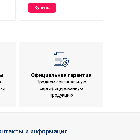
ты
Официальная гарантия
а
Продаем оригинальную
ики
сертифицированную
продукцию
онтакты и информация