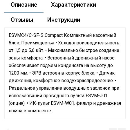
Описание
Характеристики
Отзывы
Инструкции
ESVMC4/C-SF-S Compact Компактный кассетный
блок. Преимущества • Холодопроизводительность
от 1,5 до 5,6 кВт. • Максимально быстрое создание
зоны комфорта. • Встроенный дренажный насос
обеспечивает подъем конденсата на высоту до
1200 мм. • ЭРВ встроен в корпус блока. • Датчик
движения, комфортное воздухораспределение. •
Раздельное управление воздушных заслонок при
использовании проводного пульта ESVM-J01
(опция). • ИК-пульт ESVM-W01, фильтр и дренажная
помпа в комплекте.
Руководство по эксплуатации
Номинальная
Сертификат