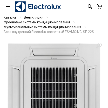
Каталог
Вентиляция
Фреоновые системы кондиционирования
Мультизональные системы кондиционирования
Блок внутренний Electrolux кассетный ESVMC4/C-SF-22S