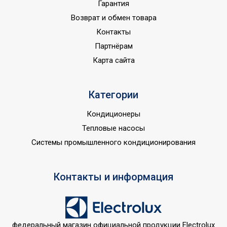
Гарантия
производительность
6.5
Возврат и обмен товара
обогрева
Контакты
Страна показа
Россия
Партнёрам
Страна производства
КНР
Карта сайта
Категории
Кондиционеры
Тепловые насосы
Системы промышленного кондиционирования
Контакты и информация
федеральный магазин официальной продукции Electrolux