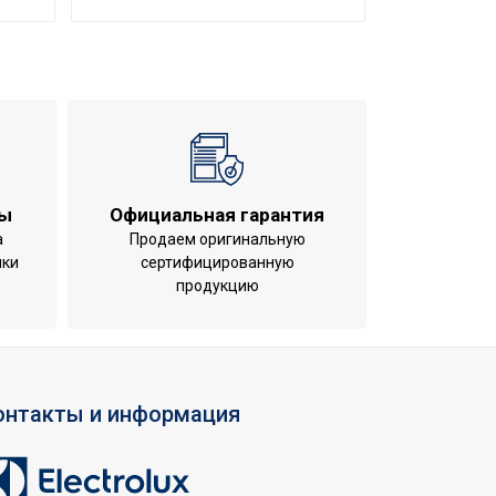
ование
ты
Официальная гарантия
а
Продаем оригинальную
ики
сертифицированную
продукцию
онтакты и информация