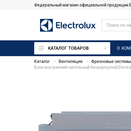
Федеральный магазин официальной продукции Ele
О КО
КАТАЛОГ ТОВАРОВ
Каталог
Вентиляция
Фреоновые системы
Кондиционеры
Блок внутренний напольный бескорпусной Electr
Тепловые насосы
Системы промышленного
кондиционирования