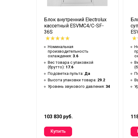
Уровень шума внутр. блока
Хладагент
lectrolux
Блок внутренний Electrolux
Бло
Глубина товара
-SF-90F
кассетный ESVMC4/C-SF-
су
Срок службы
36S
ES
Ширина товара
ь
Номинальная
Н
Эффективен для помещ. площадью д
производительность
п
охлаждения:
3.6
о
вкой
Фильтры очистки воздуха
Вес товара с упаковкой
В
(брутто):
17.6
(
Да
Вид управления
Подсветка пульта:
Да
П
овара:
43
Инверторная технология
Высота упаковки товара:
29.2
В
давления:
42
Уровень звукового давления:
34
У
Вес товара (нетто)
Режим обогрева
Режим осушения
103 830 руб.
118
Макс. производительность охлаждени
Производительность по воздуху