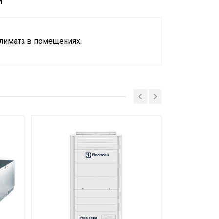
и
лимата в помещениях.