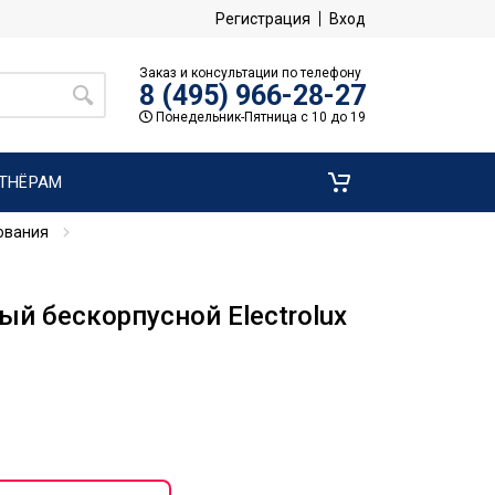
Регистрация
Вход
Заказ и консультации по телефону
8 (495) 966-28-27
Понедельник-Пятница с 10 до 19
ТНЁРАМ
ования
й бескорпусной Electrolux