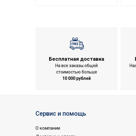
Потребляемая мощность в режиме на
Пульт управления в комплекте
Потребляемая мощность в режиме о
Напряжение электропитания, В
Область применения
Класс пылевлагозащищенности
Страна производства
Бесплатная доставка
На все заказы общей
На
стоимостью больше
10 000 рублей
Сервис и помощь
О компании