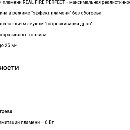
 пламени REAL FIRE PERFECT - максимальная реалистично
ина в режиме "эффект пламени" без обогрева
 аналоговым звуком "потрескивания дров"
екоративного топлива
о 25 м²
ности
грева
митации пламени – 6 Вт