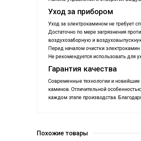
Уход за прибором
Уход за электрокамином не требует с
Достаточно по мере загрязнения проти
воздухозаборную и воздуховыпускную
Перед началом очистки электрокамин 
Не рекомендуется использовать для у
Гарантия качества
Современные технологии и новейшие р
каминов. Отличительной особенностью 
каждом этапе производства. Благодаря
Руководство по эксплуатации
Сетевой кабель
Сертификат
Сертификат
Термостат
Тип внутреннего экрана
Похожие товары