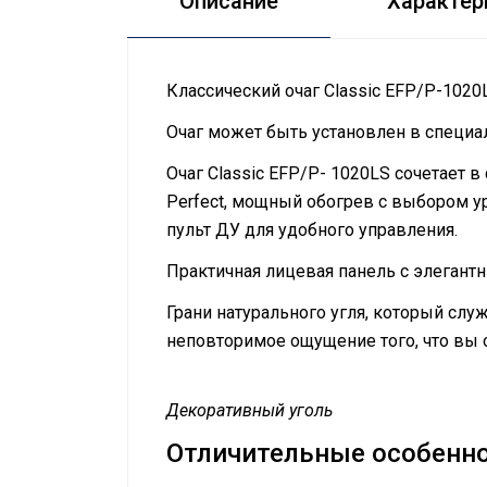
Описание
Характер
Классический очаг Classic EFP/P-1020
Очаг может быть установлен в специа
Очаг Classic EFP/P- 1020LS сочетает 
Perfect, мощный обогрев с выбором у
пульт ДУ для удобного управления.
Практичная лицевая панель с элегант
Грани натурального угля, который сл
неповторимое ощущение того, что вы
Декоративный уголь
Отличительные особенн