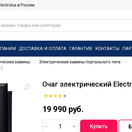
ctrolux в России
МПАНИИ
ДОСТАВКА И ОПЛАТА
ГАРАНТИЯ
КОНТАКТЫ
ПАР
ические камины
Электрические камины портального типа
LS
Очаг электрический Electr
19 990 руб.