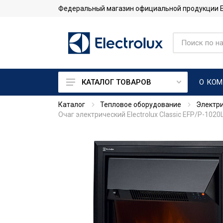
Федеральный магазин официальной продукции Ele
О КО
КАТАЛОГ ТОВАРОВ
Каталог
Тепловое оборудование
Электр
Кондиционеры
Очаг электрический Electrolux Classic EFP/P-1020
Тепловые насосы
Системы промышленного
кондиционирования