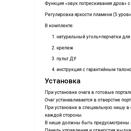
Функция «звук потрескивания дров» 
Регулировка яркости пламени (5 уров
В комплекте:
натуральный уголь+перчатки для
крепеж
пульт ДУ
инструкция с гарантийным талон
Установка
При установке очага в готовые портал
Очаг устанавливается в отверстие пор
При установке в специальную нишу в с
каждой стороны.
В нише должны быть предусмотрены в
Панель управления и отверстия выдува