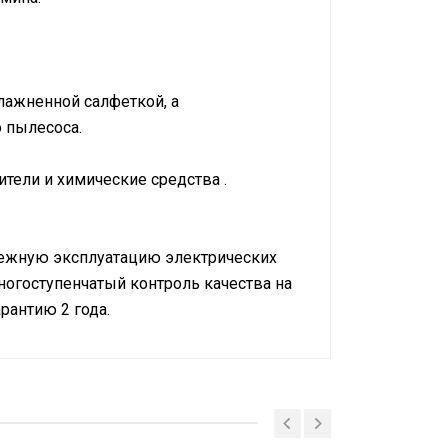
лажненной салфеткой, а
 пылесоса.
тели и химические средства .
адежную эксплуатацию электрических
ногоступенчатый контроль качества на
рантию 2 года.