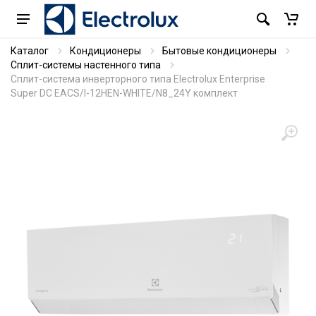
Каталог
Кондиционеры
Бытовые кондиционеры
Сплит-системы настенного типа
Сплит-система инверторного типа Electrolux Enterprise
Super DC EACS/I-12HEN-WHITE/N8_24Y комплект