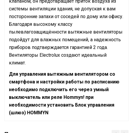
клапаном, он предотвращает приток воздуха из
системы вентиляции здания, не допуская к вам
посторонние запахи от соседей по дому или офису.
Благодаря высокому классу
пылевлагозащищённости вытяжные вентиляторы
подойдут для влажных помещений, а надежность
приборов подтверждается гарантией 2 года.
Вентиляторы Electrolux создают идеальный
климат.
Для управления вытяжным вентилятором со
смартфона и настройки работы по расписанию
необходимо подключить его через умный
выключатель или реле Hommyn! при
необходимости установить Блок управления
(шлюз) HOMMYN
Руководство по эксплуатации
Сетевой кабель
Да (без вилки)
Сертификат