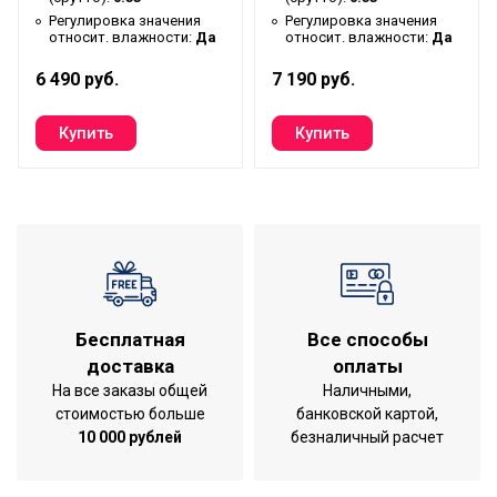
вентиляционного канала
Регулировка значения
Регулировка значения
относит. влажности:
Да
относит. влажности:
Да
Гарантийный документ
Гарантийный талон
6 490 руб.
Глубина упаковки товара
10.3
7 190 руб.
Уровень шума на
30
расстоянии 3м
Тип конструкции
Осевой
вентилятора
Ширина упаковки товара
15.3
Работает с HOMMYN
Да
Шариковые подшипники
Да
Бесплатная
Все способы
Бренд
Electrolux
доставка
оплаты
Гарантийный срок
5 лет
На все заказы общей
Наличными,
стоимостью больше
банковской картой,
Серия
RAINBOW
10 000 рублей
безналичный расчет
Высота товара
14
Работа с умным домом
Да