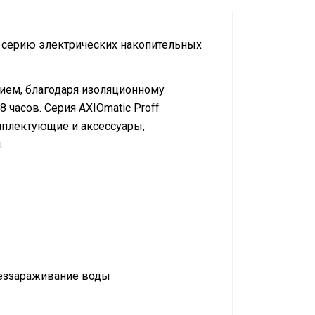
л серию электрических накопительных
ием, благодаря изоляционному
 часов. Серия AXIOmatic Proff
мплектующие и аксессуары,
.
беззараживание воды