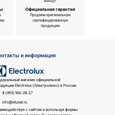
ты
Официальная гарантия
а
Продаем оригинальную
ики
сертифицированную
продукцию
онтакты и информация
деральный магазин официальной
одукции Electrolux (Электролюкс) в России
8 (495) 966-28-27
info@eluxair.ru
аимодействуя с сайтом и используя формы