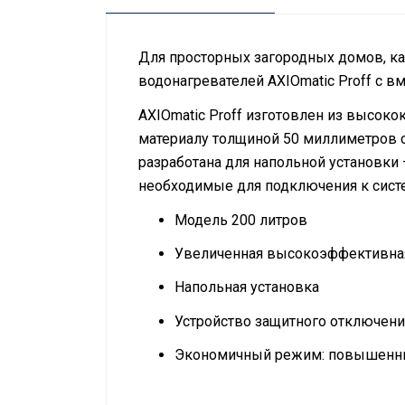
Для просторных загородных домов, ка
водонагревателей AXIOmatic Proff с 
AXIOmatic Proff изготовлен из высок
материалу толщиной 50 миллиметров сп
разработана для напольной установки
необходимые для подключения к систе
Модель 200 литров
Увеличенная высокоэффективная
Напольная установка
Устройство защитного отключени
Экономичный режим: повышенный
Руководство по эксплуатации