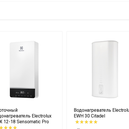
ой)
кий
оточный
Водонагреватель Electrol
онагреватель Electrolux
EWH 30 Citadel
 12-18 Sensomatic Pro