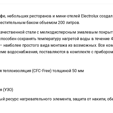
фе, небольших ресторанов и мини-отелей Electrolux созда
вместительным баком объемом 200 литров.
окачественной стали с мелкодисперсным эмалевым покрыт
особен сохранять температуру нагретой воды в течение 48
 — наиболее простого вида монтажа из возможных. Все ко
ме водоснабжения, поставляются в комплекте с прибором
 теплоизоляция (CFC-Free) толщиной 50 мм
я (УЗО)
 ресурс нагревательного элемента, защита от накипи, о