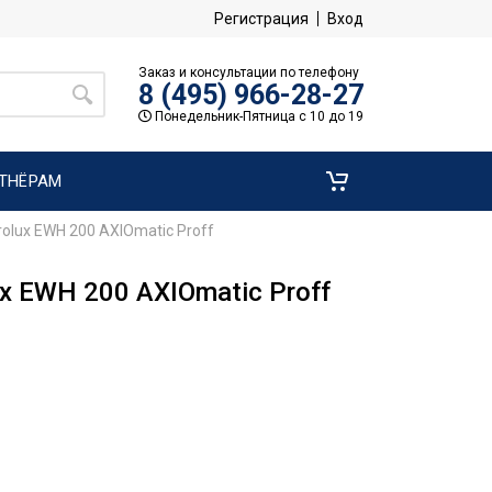
Регистрация
Вход
Заказ и консультации по телефону
8 (495) 966-28-27
Понедельник-Пятница с 10 до 19
ТНЁРАМ
olux EWH 200 AXIOmatic Proff
x EWH 200 AXIOmatic Proff