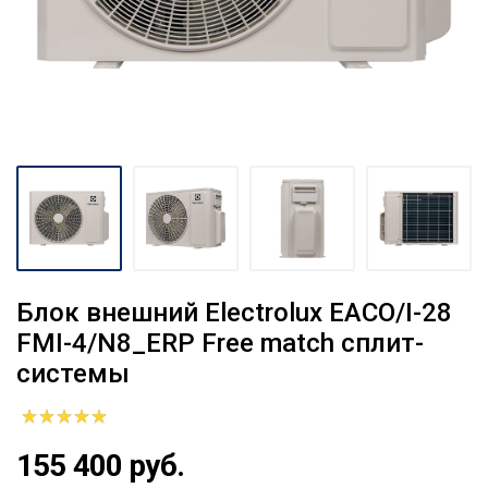
Блок внешний Electrolux EACO/I-28
FMI-4/N8_ERP Free match сплит-
системы
155 400 руб.