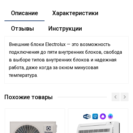
Описание
Характеристики
Отзывы
Инструкции
Внешние блоки Electrolux — это возможность
подключения до пяти внутренних блоков, свобода
в выборе типов внутренних блоков и надежная
работа, даже когда за окном минусовая
температура.
Руководство по эксплуатации
Номинальная
Сертификат
производительность
8
Похожие товары
Сертификат
охлаждения
Сертификат
Сетевой кабель
Нет
Управление c
мобильного приложения
Нет