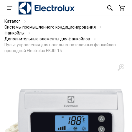
Каталог
Системы промышленного кондиционирования
Фанкойлы
Дополнительные элементы для фанкойлов
Пульт управления для напольно-потолочных фанкойлов
проводной Electrolux EKJR-15