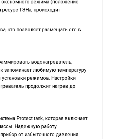
ии экономного режима (положение
й ресурс ТЭНа, происходит
а, что позволяет размещать его в
граммировать водонагреватель,
оек запоминает любимую температуру
 установки режимов. Настройки
агреватель продолжит нагрев до
тема Protect tank, которая включает
массы. Надежную работу
 прибор от избыточного давления