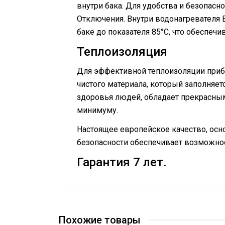
внутри бака. Для удобства и безопасн
Отключения. Внутри водонагревателя 
баке до показателя 85°С, что обеспечи
Теплоизоляция
Для эффективной теплоизоляции прибо
чистого материала, который заполняе
здоровья людей, обладает прекрасны
минимуму.
Настоящее европейское качество, осн
безопасности обеспечивает возможнос
Гарантия 7 лет.
Руководство по эксплуатации
Количество
Сертификат
нагревательных
2
элементов
Похожие товары