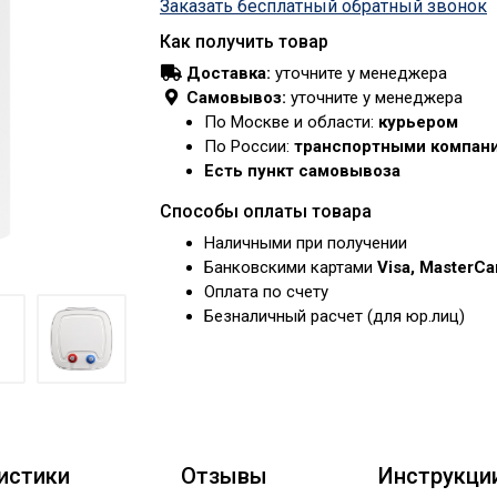
Заказать бесплатный обратный звонок
Как получить товар
Доставка:
уточните у менеджера
Самовывоз:
уточните у менеджера
По Москве и области:
курьером
По России:
транспортными компан
Есть пункт самовывоза
Способы оплаты товара
Наличными при получении
Банковскими картами
Visa, MasterC
Оплата по счету
Безналичный расчет (для юр.лиц)
истики
Отзывы
Инструкци