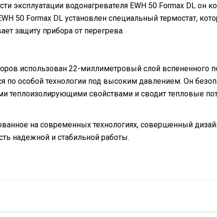
ости эксплуатации водонагревателя EWH 50 Formax DL он 
EWH 50 Formax DL установлен специальный термостат, кот
вает защиту прибора от перегрева.
ров использован 22-миллиметровый слой вспененного пол
тся по особой технологии под высоким давлением. Он без
ми теплоизолирующими свойствами и сводит тепловые пот
ованное на современных технологиях, совершенный дизай
ть надежной и стабильной работы.