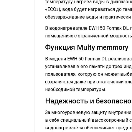
температуру нагрева воды в диапазон
«ЕCO»), вода будет нагреваться до те
обеззараживание воды и практически 
В водонагревателе EWH 50 Formax DL 
помещениях с ограниченной мощность
Функция Multy memmory
В модели EWH 50 Formax DL реализова
устанавливая в его памяти до трех и
пользователя, которую он может выб
сохраняются даже при отключении эле
необходимой температуры.
Надежность и безопасно
За многоуровневую защиту внутреннего
в себя специальный высокопрочный сп
водонагревателя обеспечивает предох