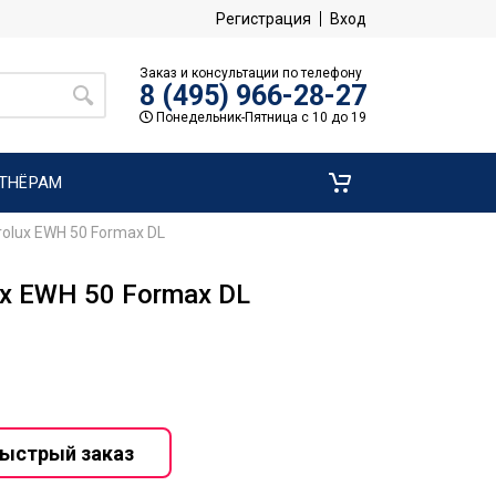
Регистрация
Вход
Заказ и консультации по телефону
8 (495) 966-28-27
Понедельник-Пятница с 10 до 19
ТНЁРАМ
rolux EWH 50 Formax DL
ux EWH 50 Formax DL