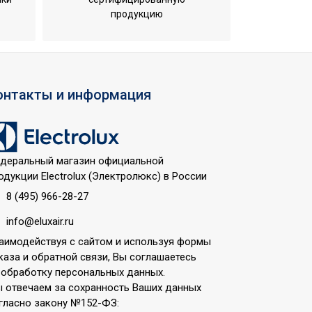
продукцию
онтакты и информация
деральный магазин официальной
одукции Electrolux (Электролюкс) в России
8 (495) 966-28-27
info@eluxair.ru
аимодействуя с сайтом и используя формы
каза и обратной связи, Вы соглашаетесь
 обработку персональных данных.
 отвечаем за сохранность Ваших данных
гласно закону №152-ФЗ: