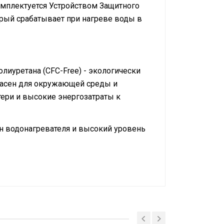
комплектуется Устройством Защитного
орый срабатывает при нагреве воды в
иуретана (CFC-Free) - экологически
опасен для окружающей среды и
ери и высокие энергозатраты к
н водонагревателя и высокий уровень