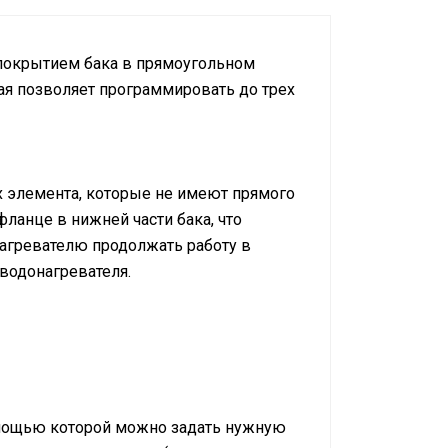
 покрытием бака в прямоугольном
ая позволяет программировать до трех
х элемента, которые не имеют прямого
ланце в нижней части бака, что
нагревателю продолжать работу в
 водонагревателя.
омощью которой можно задать нужную