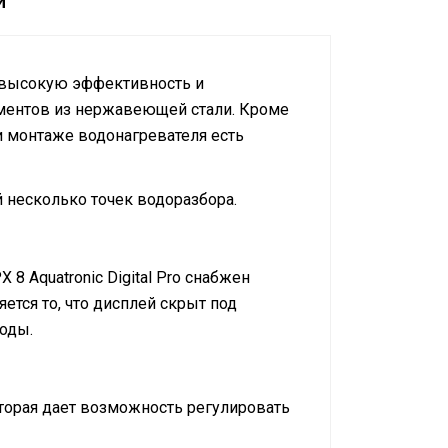
и
 и высокую эффективность и
ментов из нержавеющей стали. Кроме
и монтаже водонагревателя есть
й несколько точек водоразбора.
 Aquatronic Digital Pro снабжен
ся то, что дисплей скрыт под
воды.
которая дает возможность регулировать