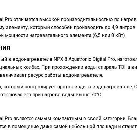
tal Pro отличается высокой производительностью по нагрев
 элементу, который способен производить до 4,9 литров 
й мощности нагревательного элемента (6,5 или 8 кВт).
ния
й в водонагревателе NPX 8 Aquatronic Digital Pro, изгото
ециальных колбах. При прохождении воды спираль ТЭНа в
увеличивает ресурс работы водонагревателя.
, который контролирует проток воды в водонагревателе. 
 отключая его при нагреве воды выше 70°C.
ital Pro является самым компактным в своей категории. Бл
ется в помещение даже самой небольшой площади и станет