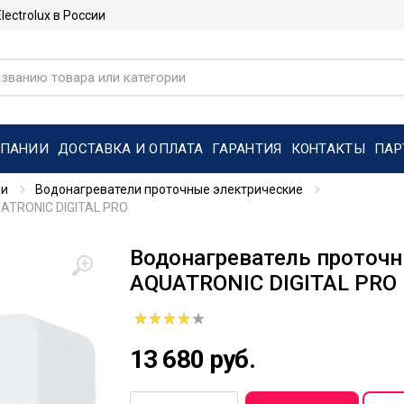
ctrolux в России
МПАНИИ
ДОСТАВКА И ОПЛАТА
ГАРАНТИЯ
КОНТАКТЫ
ПАР
ли
Водонагреватели проточные электрические
UATRONIC DIGITAL PRO
Водонагреватель проточны
AQUATRONIC DIGITAL PRO
13 680 руб.