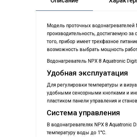
Описание
Характер
Модель проточных водонагревателей NP
производительность, достигаемую за
того, прибор имеет трехфазное питани
возможность выбрать мощность работы
Водонагреватель NPX 8 Aquatronic Dig
Удобная эксплуатация
Для регулировки температуры и визуал
удобными сенсорными кнопками и инф
пластиком панели управления и станов
Система управления
В водонагревателях NPX 8 Aquatronic D
температуру воды до 1°С.