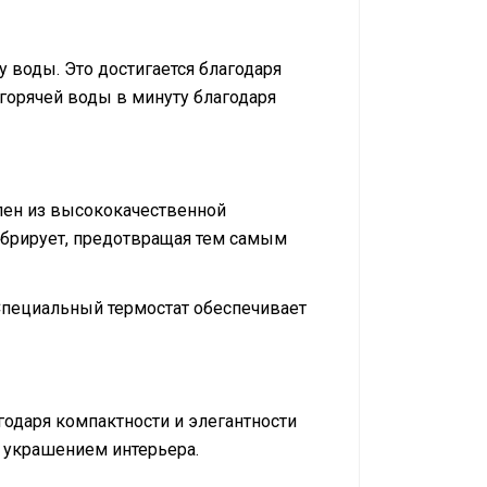
у воды. Это достигается благодаря
горячей воды в минуту благодаря
влен из высококачественной
ибрирует, предотвращая тем самым
Специальный термостат обеспечивает
агодаря компактности и элегантности
 украшением интерьера.