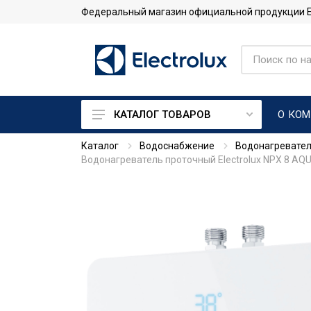
Федеральный магазин официальной продукции Ele
О КО
КАТАЛОГ ТОВАРОВ
Каталог
Водоснабжение
Водонагревате
Кондиционеры
Водонагреватель проточный Electrolux NPX 8 AQ
Тепловые насосы
Системы промышленного
кондиционирования