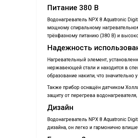
Питание 380 В
Водонагреватель NPX 8 Aquatronic Digi
мощному спиральному нагревательному
трёхфазному питанию (380 В) и высоко
Надежность использова
Нагревательный элемент, установленны
нержавеющей стали и находится в сп
образование накипи, что значительно 
Также прибор оснащён датчиком Холла
защиту от перегрева водонагревателя,
Дизайн
Водонагреватель NPX 8 Aquatronic Dig
дизайна, он легко и гармонично впиш