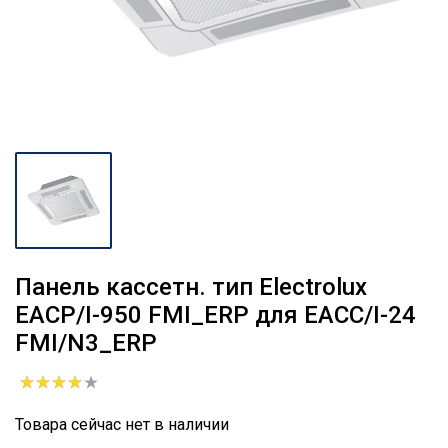
Панель кассетн. тип Electrolux
EACP/I-950 FMI_ERP для ЕАCC/I-24
FMI/N3_ERP
Товара сейчас нет в наличии