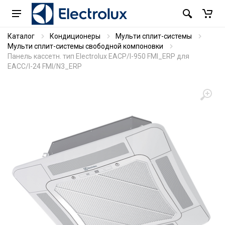
Каталог
Кондиционеры
Мульти сплит-системы
Мульти сплит-системы свободной компоновки
Панель кассетн. тип Electrolux EACP/I-950 FMI_ERP для
ЕАCC/I-24 FMI/N3_ERP